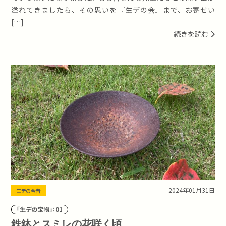
溢れてきましたら、その思いを『生デの会』まで、お寄せい
[…]
続きを読む
2024年01月31日
生デの今昔
「生デの宝物」：01
鉄鉢とスミレの花咲く頃