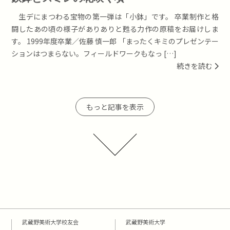
生デにまつわる宝物の第一弾は「小鉢」です。 卒業制作と格
闘したあの頃の様子がありありと甦る力作の原稿をお届けしま
す。 1999年度卒業／佐藤 慎一郎 「まったくキミのプレゼンテー
ションはつまらない。フィールドワークもなっ […]
続きを読む
もっと記事を表示
武蔵野美術大学校友会
武蔵野美術大学