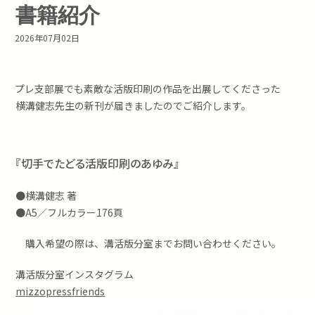
書籍紹介
2026年07月02日
プレ支部展でも素敵な活版印刷の作品を出展してくださった
横溝健志先生の新刊が届きましたのでご紹介します。
『切手でたどる活版印刷のあゆみ』
●横溝健志 著
●A5／フルカラー176頁
購入希望の際は、溝活版分室までお問い合わせください。
溝活版分室インスタグラム
mizzopressfriends