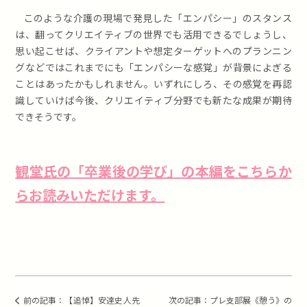
このような介護の現場で発見した「エンパシー」のスタンス
は、翻ってクリエイティブの世界でも活用できるでしょうし、
思い起こせば、クライアントや想定ターゲットへのプランニン
グなどではこれまでにも「エンパシーな感覚」が背景によぎる
ことはあったかもしれません。いずれにしろ、その感覚を再認
識していけば今後、クリエイティブ分野でも新たな成果が期待
できそうです。
観堂氏の「卒業後の学び」の本編をこちらか
らお読みいただけます。
前の記事：
【追悼】安達史人先
次の記事：
プレ支部展《憩う》の