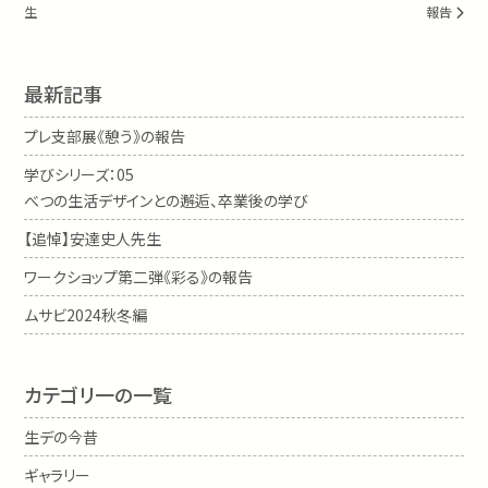
生
報告
最新記事
プレ支部展《憩う》の報告
学びシリーズ：05
べつの生活デザインとの邂逅、卒業後の学び
【追悼】安達史人先生
ワークショップ第二弾《彩る》の報告
ムサビ2024秋冬編
カテゴリ一の一覧
生デの今昔
ギャラリー