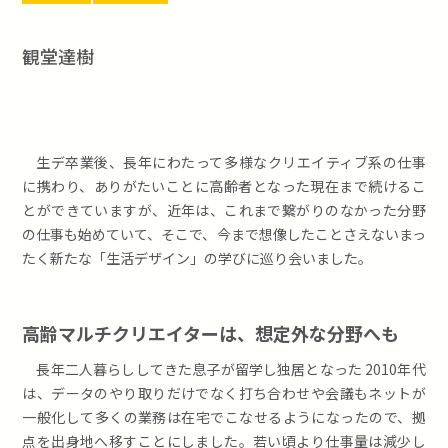
観堂達樹
生デ卒業後、長年にわたって多様なクリエイティブ系の仕事
に携わり、ありがたいことに高齢者となった現在まで続けるこ
とができていますが、近年は、これまで繋がりのなかった分野
の仕事も始めていて、そこで、今まで想像したことさえないまっ
たく新たな「生活デザイン」の学びに巡り会いました。
高齢マルチクリエイターは、想定外な分野へも
長年二人暮らししてきた息子が留学し独居となった 2010年代
は、データのやり取りだけでなく打ち合わせや会議もネットが
一般化して多くの業務は在宅でこなせるようになったので、拠
点を出身地へ移すことにしました。若い頃より仕事量は減少し