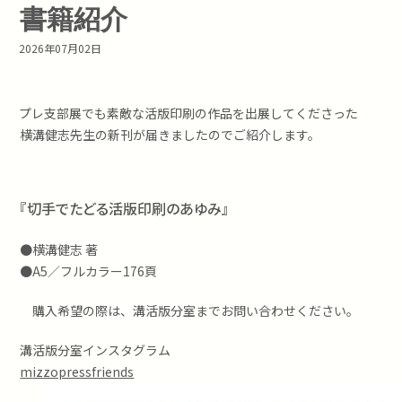
書籍紹介
2026年07月02日
プレ支部展でも素敵な活版印刷の作品を出展してくださった
横溝健志先生の新刊が届きましたのでご紹介します。
『切手でたどる活版印刷のあゆみ』
●横溝健志 著
●A5／フルカラー176頁
購入希望の際は、溝活版分室までお問い合わせください。
溝活版分室インスタグラム
mizzopressfriends