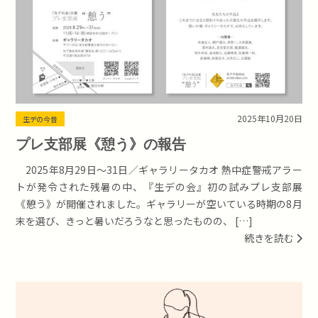
2025年10月20日
生デの今昔
プレ支部展《憩う》の報告
2025年8月29日～31日／ギャラリータカオ 熱中症警戒アラー
トが発令された残暑の中、『生デの会』初の試みプレ支部展
《憩う》が開催されました。ギャラリーが空いている時期の8月
末を選び、きっと暑いだろうなと思ったものの、 […]
続きを読む