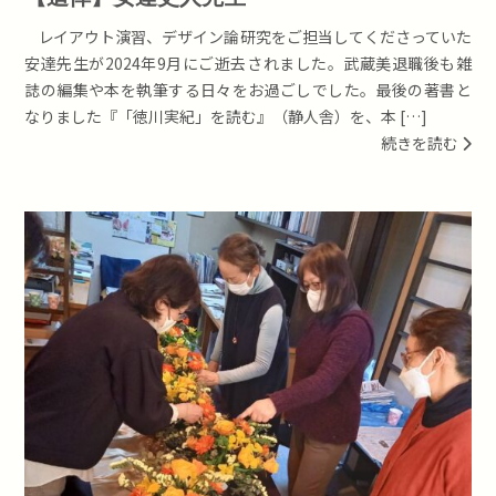
レイアウト演習、デザイン論研究をご担当してくださっていた
安達先生が2024年9月にご逝去されました。武蔵美退職後も雑
誌の編集や本を執筆する日々をお過ごしでした。最後の著書と
なりました『「徳川実紀」を読む』（静人舎）を、本 […]
続きを読む