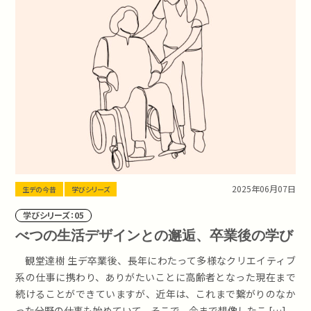
2025年06月07日
生デの今昔
学びシリーズ
学びシリーズ：05
べつの生活デザインとの邂逅、卒業後の学び
観堂達樹 生デ卒業後、長年にわたって多様なクリエイティブ
系の仕事に携わり、ありがたいことに高齢者となった現在まで
続けることができていますが、近年は、これまで繋がりのなか
った分野の仕事も始めていて、そこで、今まで想像したこ […]